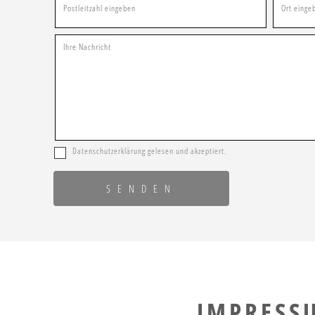
Postleitzahl eingeben
Ort einge
Ihre Nachricht
Datenschutzerklärung gelesen und akzeptiert.
SENDEN
IMPRESS