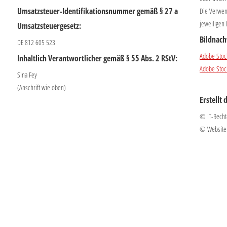
Umsatzsteuer-Identifikationsnummer gemäß § 27 a
Die Verwend
jeweiligen 
Umsatzsteuergesetz:
Bildnach
DE 812 605 523
Adobe Stock
Inhaltlich Verantwortlicher gemäß § 55 Abs. 2 RStV:
Adobe Stock
Sina Fey
(Anschrift wie oben)
Erstellt 
© IT-Recht
© Website