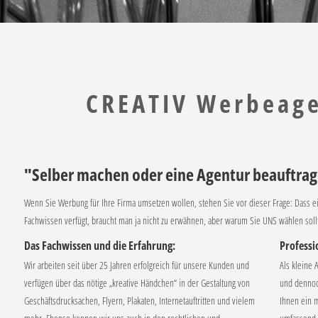
CREATIV Werbeag
"Selber machen oder eine Agentur beauftra
Wenn Sie Werbung für Ihre Firma umsetzen wollen, stehen Sie vor dieser Frage: Dass
Fachwissen verfügt, braucht man ja nicht zu erwähnen, aber warum Sie UNS wählen soll
Das Fachwissen und die Erfahrung:
Professi
Wir arbeiten seit über 25 Jahren erfolgreich für unsere Kunden und
Als kleine 
verfügen über das nötige „kreative Händchen“ in der Gestaltung von
und dennoc
Geschäftsdrucksachen, Flyern, Plakaten, Internetauftritten und vielem
Ihnen ein 