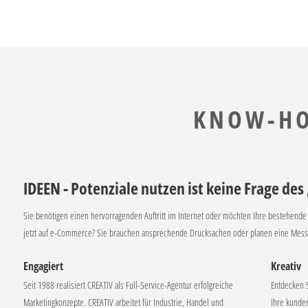
KNOW-H
IDEEN - Potenziale nutzen ist keine Frage de
Sie benötigen einen hervorragenden Auftritt im Internet oder möchten Ihre bestehende
jetzt auf e-Commerce? Sie brauchen ansprechende Drucksachen oder planen eine Mess
Engagiert
Kreativ
Seit 1988 realisiert CREATIV als Full-Service-Agentur erfolgreiche
Entdecken S
Marketingkonzepte. CREATIV arbeitet für Industrie, Handel und
Ihre kunden