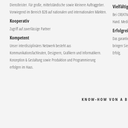
Dienstleister. Für große, mittelständische sowie kleinere Auftraggeber.
Vielfälti
Vorwiegend im Bereich B2B auf nationalen und internationalen Märkten.
Bei CREATI
Kooperativ
Hand. Medi
Zugriff auf zuverlässige Partner
Erfolgre
Kompetent
Das garanti
Unser interdisziplinäres Netzwerk besteht aus
bringen Sie
Kommunikationsfachleuten, Designern, Grafikern und Informatikern.
Erfolg.
Konzeption & Gestaltung sowie Produktion und Programmierung
erfolgen im Haus.
KNOW-HOW VON A B