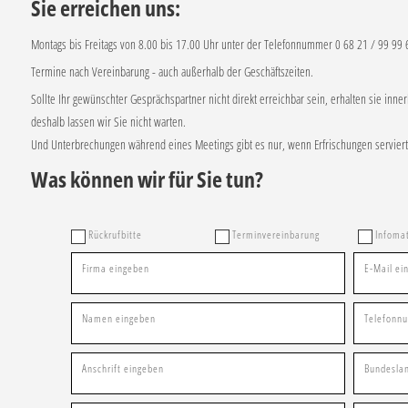
Sie erreichen uns:
Montags bis Freitags von 8.00 bis 17.00 Uhr unter der Telefonnummer 0 68 21 / 99 99
Termine nach Vereinbarung - auch außerhalb der Geschäftszeiten.
Sollte Ihr gewünschter Gesprächspartner nicht direkt erreichbar sein, erhalten sie innerha
deshalb lassen wir Sie nicht warten.
Und Unterbrechungen während eines Meetings gibt es nur, wenn Erfrischungen servier
Was können wir für Sie tun?
Rückrufbitte
Terminvereinbarung
Infomat
Firma eingeben
E-Mail ei
Namen eingeben
Telefonn
Anschrift eingeben
Bundesla